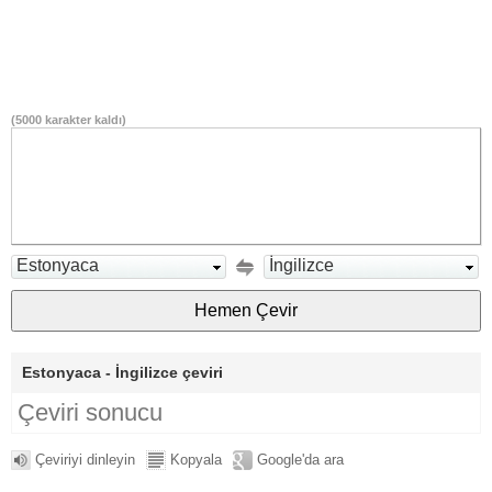
(
5000
karakter kaldı)
Estonyaca
İngilizce
Estonyaca - İngilizce çeviri
Çeviri sonucu
Çeviriyi dinleyin
Kopyala
Google'da ara