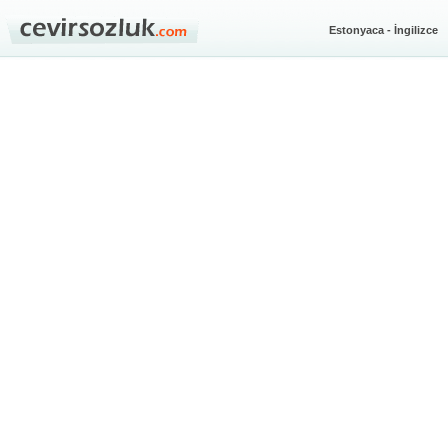
Estonyaca - İngilizce